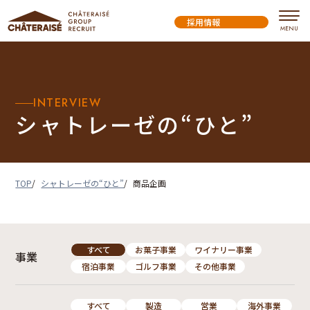
採用情報
INTERVIEW
シャトレーゼの“ひと”
TOP
シャトレーゼの“ひと”
商品企画
すべて
お菓子事業
ワイナリー事業
事業
宿泊事業
ゴルフ事業
その他事業
すべて
製造
営業
海外事業